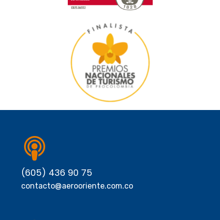
(605) 436 90 75
contacto@aerooriente.com.co