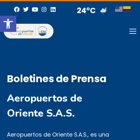
24°C
Abrir barra de herramientas
Boletines de Prensa
Aeropuertos de
Oriente S.A.S.
Aeropuertos de Oriente S.A.S., es una