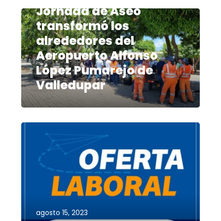
Jornada de Aseo
transformó los
alrededores del
Aeropuerto Alfonso
López Pumarejo de
Valledupar
agosto 15, 2023