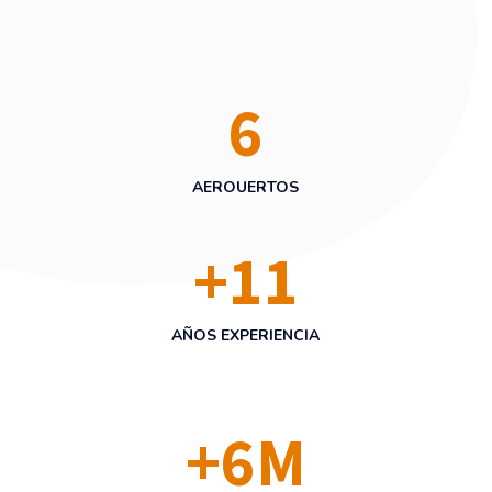
6
AEROUERTOS
+
11
AÑOS EXPERIENCIA
+
6
M