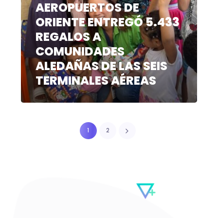
AEROPUERTOS DE
ORIENTE ENTREGÓ 5.433
REGALOS A
COMUNIDADES
ALEDAÑAS DE LAS SEIS
TERMINALES AÉREAS
1
2