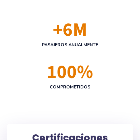
+
6
M
PASAJEROS ANUALMENTE
100
%
COMPROMETIDOS
Certificaciones