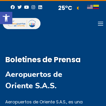
25°C
Abrir barra de herramientas
Boletines de Prensa
Aeropuertos de
Oriente S.A.S.
Aeropuertos de Oriente S.A.S., es una