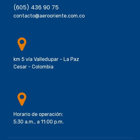
(605) 436 90 75
contacto@aerooriente.com.co
km 5 vía Valledupar - La Paz
Cesar - Colombia
Horario de operación:
5:30 a.m., a 11:00 p.m.