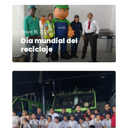
mayo 19, 2025
Día mundial del
reciclaje
mayo 15, 2025