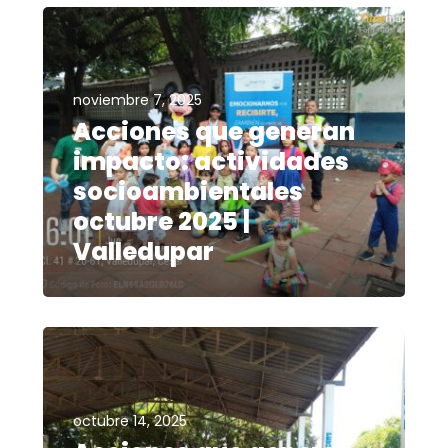
noviembre 7, 2025
Acciones que generan
impacto: actividades
socioambientales
octubre 2025 |
Valledupar
octubre 14, 2025