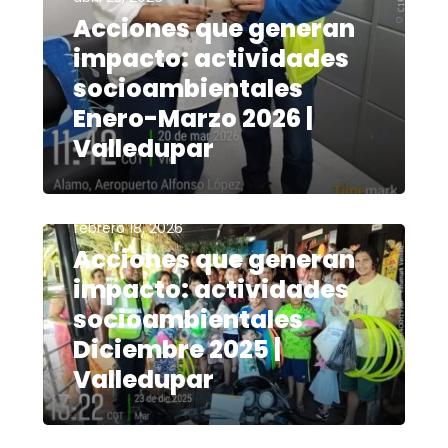
Acciones que generan
impacto: actividades
socioambientales
Enero-Marzo 2026 |
Valledupar
febrero 18, 2026
Acciones que generan
impacto: actividades
socioambientales
Diciembre 2025 |
Valledupar