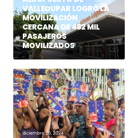
VALLEDUPAR LOGRÓ LA
MOVILIZACIÓN
CERCANA DE 482 MIL
PASAJEROS
MOVILIZADOS
diciembre 26, 2024